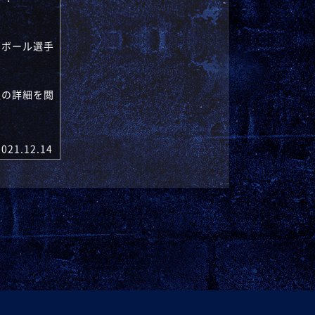
トボール選手
報の詳細を閲
2021.12.14