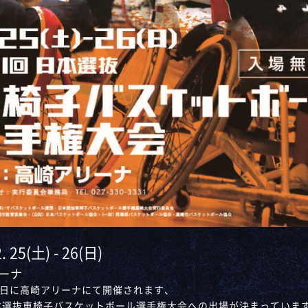
. 25(土) - 26(日)
ーナ
,26日に高崎アリーナにて開催されます、
本選抜車椅子バスケットボール選手権大会への出場が決まっていま