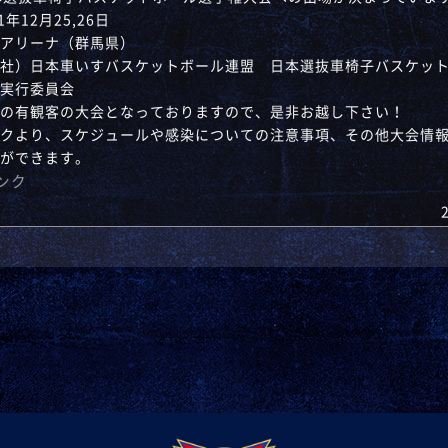
1年12月25,26日
アリーナ（群馬県）
社）日本車いすバスケットボール連盟 日本選抜車椅子バスケッ
実行委員会
の有観客の大会となっておりますので、是非お越し下さい！
クより、スケジュールや感染についての注意事項、その他大会情
ができます。
リンク