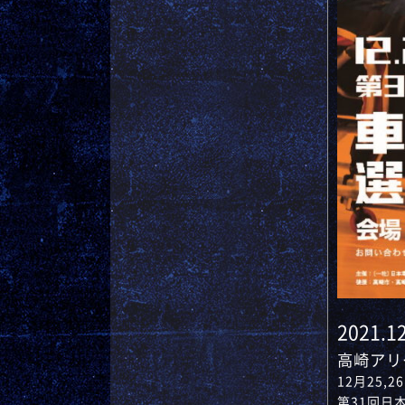
2021.12
高崎アリ
12月25
第31回日