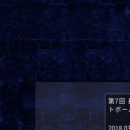
第7回
トボー
2018.03