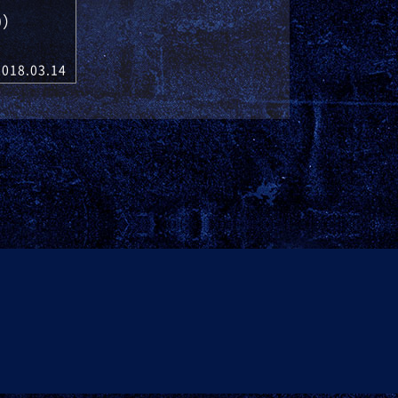
0）
2018.03.14